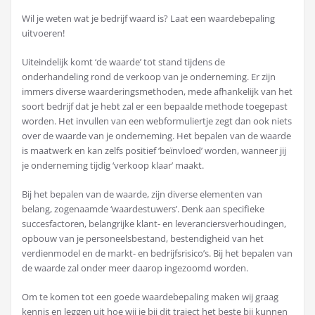
Wil je weten wat je bedrijf waard is? Laat een waardebepaling
uitvoeren!
Uiteindelijk komt ‘de waarde’ tot stand tijdens de
onderhandeling rond de verkoop van je onderneming. Er zijn
immers diverse waarderingsmethoden, mede afhankelijk van het
soort bedrijf dat je hebt zal er een bepaalde methode toegepast
worden. Het invullen van een webformuliertje zegt dan ook niets
over de waarde van je onderneming. Het bepalen van de waarde
is maatwerk en kan zelfs positief ‘beïnvloed’ worden, wanneer jij
je onderneming tijdig ‘verkoop klaar’ maakt.
Bij het bepalen van de waarde, zijn diverse elementen van
belang, zogenaamde ‘waardestuwers’. Denk aan specifieke
succesfactoren, belangrijke klant- en leveranciersverhoudingen,
opbouw van je personeelsbestand, bestendigheid van het
verdienmodel en de markt- en bedrijfsrisico’s. Bij het bepalen van
de waarde zal onder meer daarop ingezoomd worden.
Om te komen tot een goede waardebepaling maken wij graag
kennis en leggen uit hoe wij je bij dit traject het beste bij kunnen