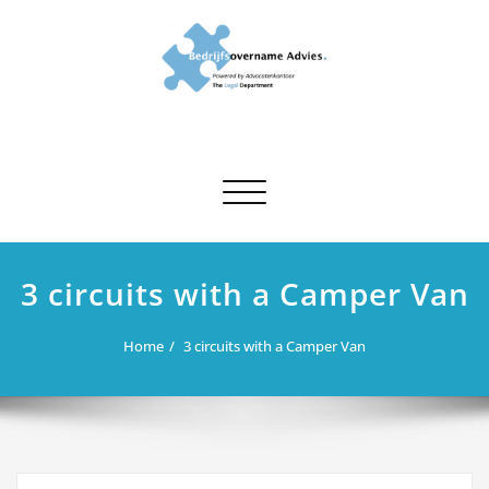
Ga
naar
de
inhoud
Ondersteuning bij
Juridisch advies en ondersteuning bij bedrijfsovernames
bedrijfsovernames
Toggle navigatie
3 circuits with a Camper Van
Home
3 circuits with a Camper Van