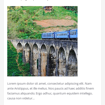
Lorem ipsum dolor sit amet, consectetur adipiscing elit. Nam
ante Aristippus, et ille melius. Nos paucis ad haec additis finem
faciamus aliquando; Ergo adhuc, quantum equidem intellego,
causa non videtur…