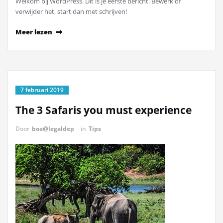
Welkom bij WordPress. Dit is je eerste bericht. Bewerk of
verwijder het, start dan met schrijven!
Meer lezen
7 februari 2019
The 3 Safaris you must experience
Door
boa@legaldep
in
Tips