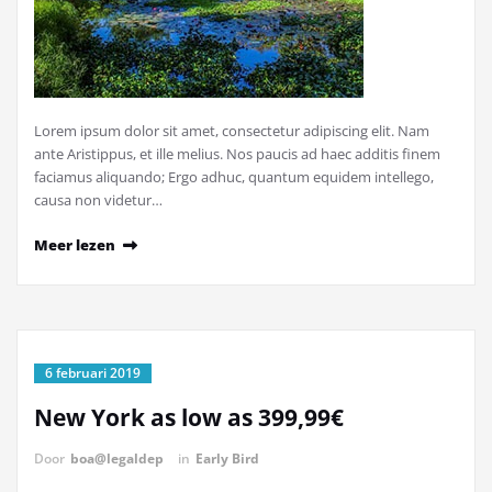
Lorem ipsum dolor sit amet, consectetur adipiscing elit. Nam
ante Aristippus, et ille melius. Nos paucis ad haec additis finem
faciamus aliquando; Ergo adhuc, quantum equidem intellego,
causa non videtur…
Meer lezen
6 februari 2019
New York as low as 399,99€
Door
boa@legaldep
in
Early Bird