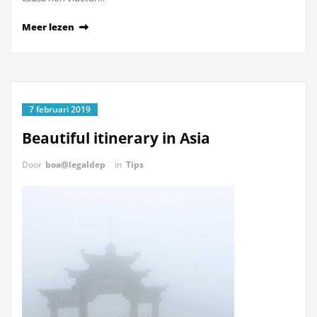
Meer lezen
7 februari 2019
Beautiful itinerary in Asia
Door
boa@legaldep
in
Tips