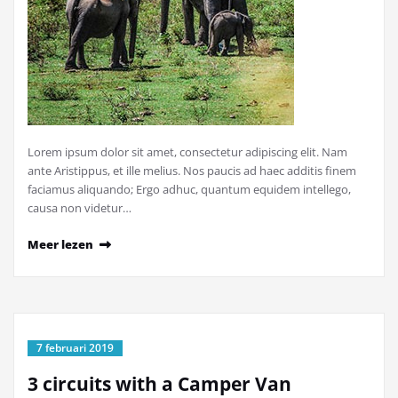
Lorem ipsum dolor sit amet, consectetur adipiscing elit. Nam
ante Aristippus, et ille melius. Nos paucis ad haec additis finem
faciamus aliquando; Ergo adhuc, quantum equidem intellego,
causa non videtur…
Meer lezen
7 februari 2019
3 circuits with a Camper Van